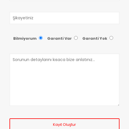
Bilmiyorum
Garanti Var
Garanti Yok