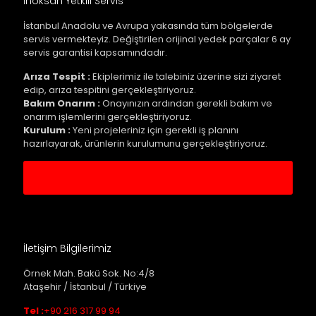
İnoksan Yetkili Servis
İstanbul Anadolu ve Avrupa yakasında tüm bölgelerde
servis vermekteyiz. Değiştirilen orijinal yedek parçalar 6 ay
servis garantisi kapsamındadır.
Arıza Tespit :
Ekiplerimiz ile talebiniz üzerine sizi ziyaret
edip, arıza tespitini gerçekleştiriyoruz.
Bakım Onarım :
Onayınızın ardından gerekli bakım ve
onarım işlemlerini gerçekleştiriyoruz.
Kurulum :
Yeni projeleriniz için gerekli iş planını
hazırlayarak, ürünlerin kurulumunu gerçekleştiriyoruz.
Servis Kaydı Oluştur
İletişim Bilgilerimiz
Örnek Mah. Bakü Sok. No:4/8
Ataşehir / İstanbul / Türkiye
Tel :
+90 216 317 99 94