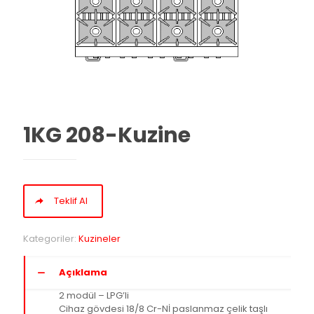
1KG 208-Kuzine
Teklif Al
Kategoriler:
Kuzineler
Açıklama
2 modül – LPG’li
Cihaz gövdesi 18/8 Cr-Nİ paslanmaz çelik taşlı