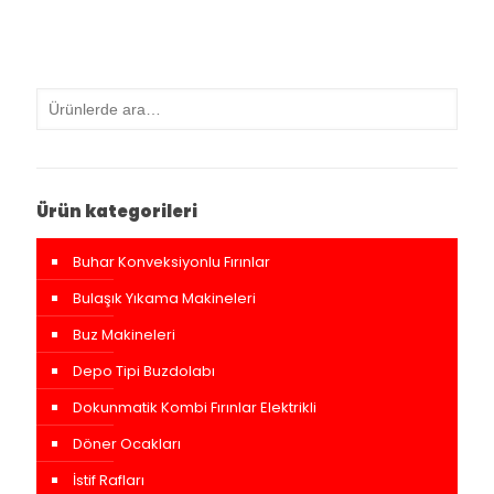
Ürün kategorileri
Buhar Konveksiyonlu Fırınlar
Bulaşık Yıkama Makineleri
Buz Makineleri
Depo Tipi Buzdolabı
Dokunmatik Kombi Fırınlar Elektrikli
Döner Ocakları
İstif Rafları