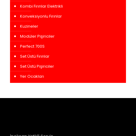
Kombi Fırınlar Elektrikli
Konveksiyonlu Fırınlar
Kuzineler
Modüler Pişiriciler
Perfect 700S
Set Üstü Fırınlar
Set Üstü Pişiriciler
Yer Ocakları