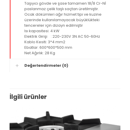
Taşıyıcı gövde ve şase tamamen 18/8 Cr-Nİ
paslanmaz çelik taşlı saçtan üretilmiştir.
Ocak dökümleri ağır hizmet tipi ve kuzine
üzerinde kullanılamayacak büyüklükteki
tencereler için dizayn edilmiştir
Isı kapasitesi: 4 kW
Elektrik Girişi : 220-230V 3N AC 50-60Hz
Kablo Kesiti: 3*4 mm2
Ebatlar: 600*600*500 mm
Net Ağırlık: 28 Kg
Değerlendirmeler (0)
İlgili ürünler