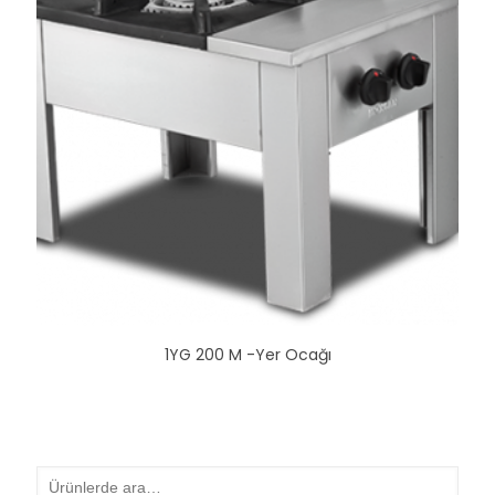
1YG 200 M -Yer Ocağı