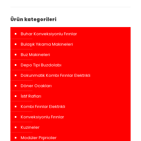
Ürün kategorileri
Buhar Konveksiyonlu Fırınlar
Bulaşık Yıkama Makineleri
Buz Makineleri
Depo Tipi Buzdolabı
Dokunmatik Kombi Fırınlar Elektrikli
Döner Ocakları
İstif Rafları
Kombi Fırınlar Elektrikli
Konveksiyonlu Fırınlar
Kuzineler
Modüler Pişiriciler