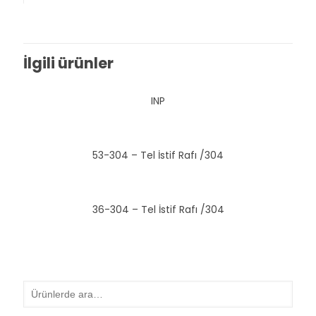
İlgili ürünler
INP
53-304 – Tel İstif Rafı /304
36-304 – Tel İstif Rafı /304