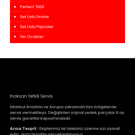
Perfect 700S
Set Üstü Fırınlar
Set Üstü Pişiriciler
Yer Ocakları
İnoksan Yetkili Servis
İstanbul Anadolu ve Avrupa yakasında tüm bölgelerde
servis vermekteyiz. Değiştirilen orijinal yedek parçalar 6 ay
servis garantisi kapsamındadır.
Arıza Tespit :
Ekiplerimiz ile talebiniz üzerine sizi ziyaret
edip, arıza tespitini gerçekleştiriyoruz.