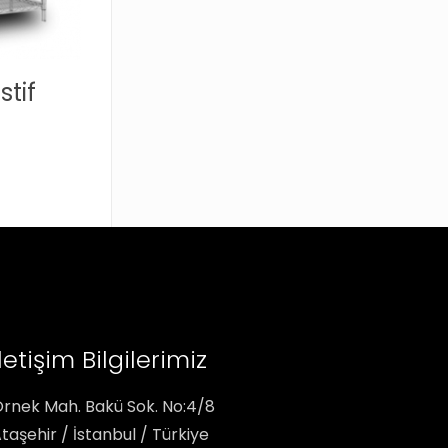
stif
İletişim Bilgilerimiz
rnek Mah. Bakü Sok. No:4/8
taşehir / İstanbul / Türkiye