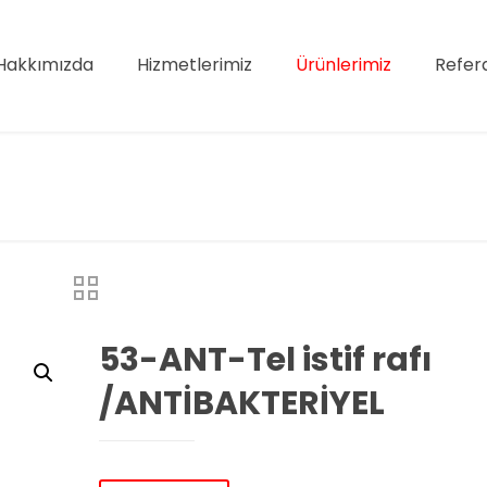
Hakkımızda
Hizmetlerimiz
Ürünlerimiz
Refer
53-ANT-Tel istif rafı
/ANTİBAKTERİYEL