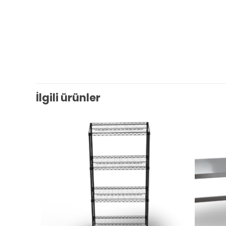
İlgili ürünler