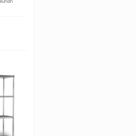
bulunan