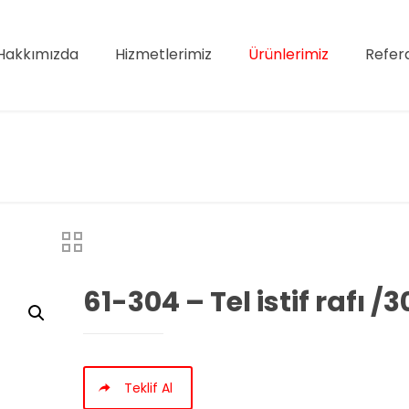
Hakkımızda
Hizmetlerimiz
Ürünlerimiz
Refer
61-304 – Tel istif rafı /
Teklif Al