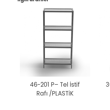
46-201 P– Tel İstif
3
Rafı /PLASTİK