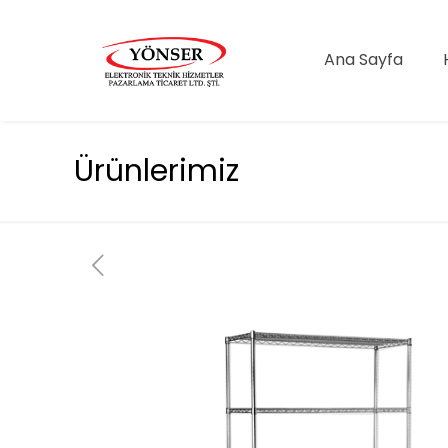
Ana Sayfa
Ürünlerimiz