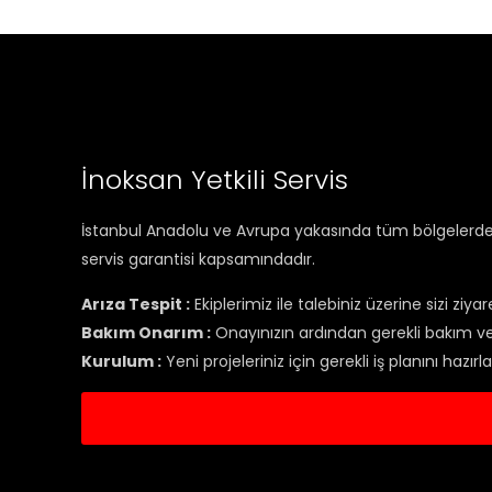
İnoksan Yetkili Servis
İstanbul Anadolu ve Avrupa yakasında tüm bölgelerde se
servis garantisi kapsamındadır.
Arıza Tespit :
Ekiplerimiz ile talebiniz üzerine sizi ziyar
Bakım Onarım :
Onayınızın ardından gerekli bakım ve 
Kurulum :
Yeni projeleriniz için gerekli iş planını hazı
Serv