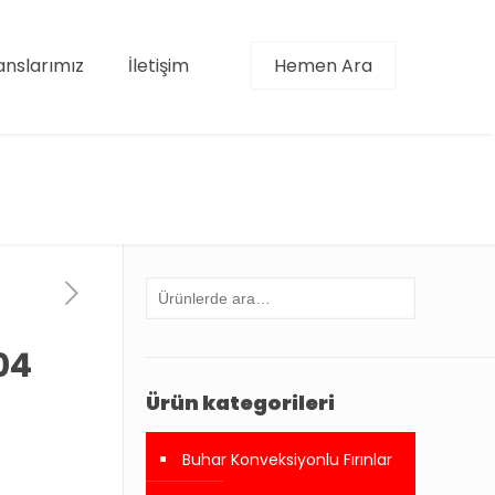
anslarımız
İletişim
Hemen Ara
304
Ürün kategorileri
Buhar Konveksiyonlu Fırınlar