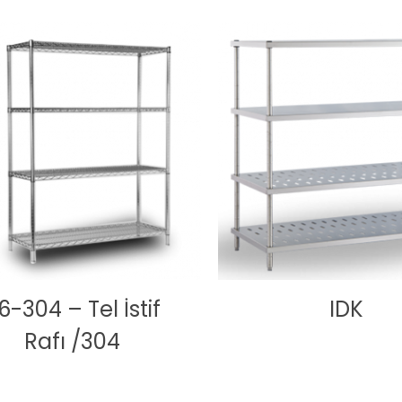
6-304 – Tel İstif
IDK
Rafı /304