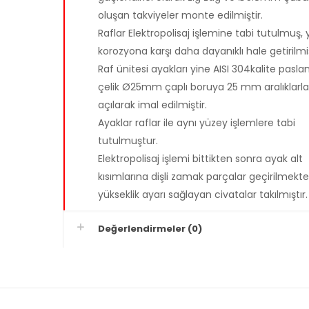
oluşan takviyeler monte edilmiştir.
Raflar Elektropolisaj işlemine tabi tutulmuş, 
korozyona karşı daha dayanıklı hale getirilmiş
Raf ünitesi ayakları yine AISI 304kalite pasl
çelik Ø25mm çaplı boruya 25 mm aralıklarla
açılarak imal edilmiştir.
Ayaklar raflar ile aynı yüzey işlemlere tabi
tutulmuştur.
Elektropolisaj işlemi bittikten sonra ayak alt
kısımlarına dişli zamak parçalar geçirilmekt
yükseklik ayarı sağlayan civatalar takılmıştır.
Değerlendirmeler (0)