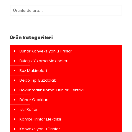
Ürün kategorileri
Buhar Konveksiyonlu Fırınlar
Bulaşık Yıkama Makineleri
Buz Makineleri
Depo Tipi Buzdolabı
Dokunmatik Kombi Fırınlar Elektrikli
Döner Ocakları
İstif Rafları
Kombi Fırınlar Elektrikli
Konveksiyonlu Fırınlar