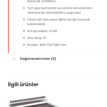
kesecek özellikte)
Tüm gaz kumanda ve kontrol donanımları
uluslararası standartlara uygundur.
Cihaz set üstü veya altına dolap konarak
kullanılabilir.
Isı Kapasitesi: 12 kW
Gaz Girişi: ¾ “
Ebatlar: 800*730*285 mm
Değerlendirmeler (0)
İlgili ürünler