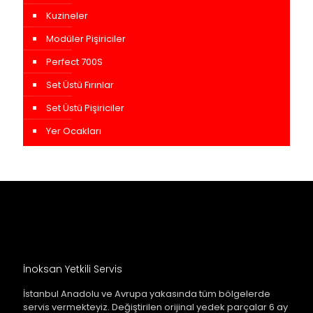
Kuzineler
Modüler Pişiriciler
Perfect 700S
Set Üstü Fırınlar
Set Üstü Pişiriciler
Yer Ocakları
İnoksan Yetkili Servis
İstanbul Anadolu ve Avrupa yakasında tüm bölgelerde
servis vermekteyiz. Değiştirilen orijinal yedek parçalar 6 ay