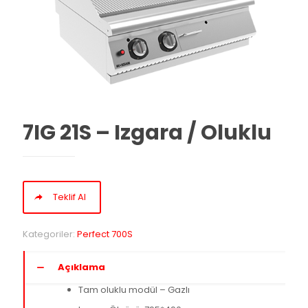
7IG 21S – Izgara / Oluklu
Teklif Al
Kategoriler:
Perfect 700S
Açıklama
Tam oluklu modül – Gazlı