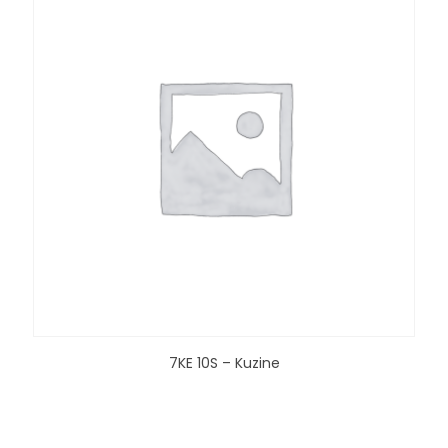
7KE 10S – Kuzine