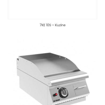
7KE 10S – Kuzine