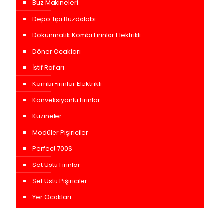
Buz Makineleri
Depo Tipi Buzdolabı
Dokunmatik Kombi Fırınlar Elektrikli
Döner Ocakları
İstif Rafları
Kombi Fırınlar Elektrikli
Konveksiyonlu Fırınlar
Kuzineler
Modüler Pişiriciler
Perfect 700S
Set Üstü Fırınlar
Set Üstü Pişiriciler
Yer Ocakları