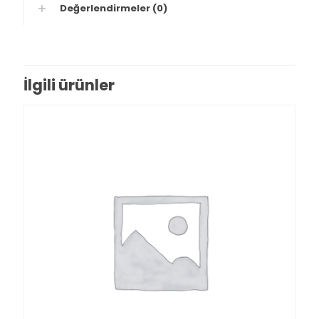
Değerlendirmeler (0)
İlgili ürünler