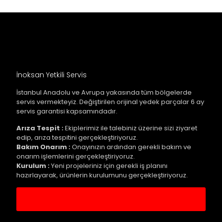
İnoksan Yetkili Servis
İstanbul Anadolu ve Avrupa yakasında tüm bölgelerde
servis vermekteyiz. Değiştirilen orijinal yedek parçalar 6 ay
servis garantisi kapsamındadır.
Arıza Tespit :
Ekiplerimiz ile talebiniz üzerine sizi ziyaret
edip, arıza tespitini gerçekleştiriyoruz.
Bakım Onarım :
Onayınızın ardından gerekli bakım ve
onarım işlemlerini gerçekleştiriyoruz.
Kurulum :
Yeni projeleriniz için gerekli iş planını
hazırlayarak, ürünlerin kurulumunu gerçekleştiriyoruz.
Servis Kaydı Oluştur