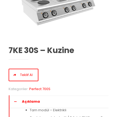
7KE 30S – Kuzine
Teklif Al
Kategoriler:
Perfect 700S
Açıklama
Tam modül – Elektrikli