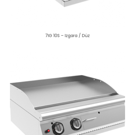
7IG 10S – Izgara / Düz