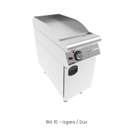
9IG 10 – Izgara / Düz