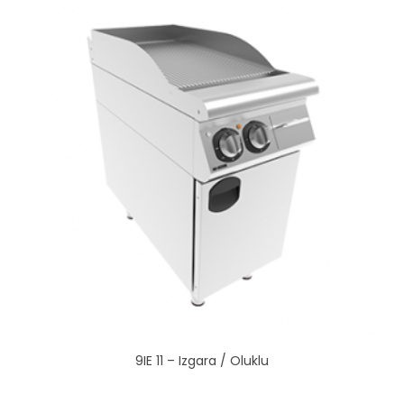
9IE 11 – Izgara / Oluklu