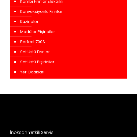
Kombi Fırınlar Elektrikli
Konveksiyonlu Fırınlar
Kuzineler
Modüler Pişiriciler
Perfect 700S
Set Üstü Fırınlar
Set Üstü Pişiriciler
Yer Ocakları
İnoksan Yetkili Servis