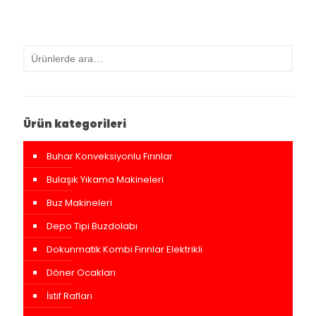
Ürün kategorileri
Buhar Konveksiyonlu Fırınlar
Bulaşık Yıkama Makineleri
Buz Makineleri
Depo Tipi Buzdolabı
Dokunmatik Kombi Fırınlar Elektrikli
Döner Ocakları
İstif Rafları