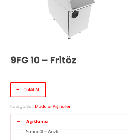
9FG 10 – Fritöz
Teklif Al
Kategoriler:
Modüler Pişiriciler
Açıklama
½ modül – Gazlı