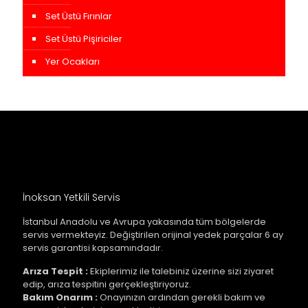
Set Üstü Fırınlar
Set Üstü Pişiriciler
Yer Ocakları
İnoksan Yetkili Servis
İstanbul Anadolu ve Avrupa yakasında tüm bölgelerde
servis vermekteyiz. Değiştirilen orijinal yedek parçalar 6 ay
servis garantisi kapsamındadır.
Arıza Tespit :
Ekiplerimiz ile talebiniz üzerine sizi ziyaret
edip, arıza tespitini gerçekleştiriyoruz.
Bakım Onarım :
Onayınızın ardından gerekli bakım ve