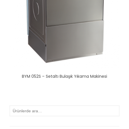
BYM 052S – Setaltı Bulaşık Yıkama Makinesi