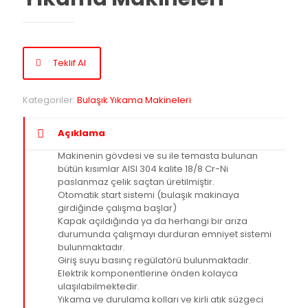
Teklif Al
Kategoriler:
Bulaşık Yıkama Makineleri
Açıklama
Makinenin gövdesi ve su ile temasta bulunan
bütün kısımlar AISI 304 kalite 18/8 Cr-Ni
paslanmaz çelik saçtan üretilmiştir.
Otomatik start sistemi (bulaşık makinaya
girdiğinde çalışma başlar)
Kapak açıldığında ya da herhangi bir arıza
durumunda çalışmayı durduran emniyet sistemi
bulunmaktadır.
Giriş suyu basınç regülatörü bulunmaktadır.
Elektrik komponentlerine önden kolayca
ulaşılabilmektedir.
Yıkama ve durulama kolları ve kirli atık süzgeci