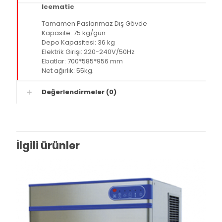
Icematic
Tamamen Paslanmaz Dış Gövde
Kapasite: 75 kg/gün
Depo Kapasitesi: 36 kg
Elektrik Girişi: 220-240V/50Hz
Ebatlar: 700*585*956 mm
Net ağırlık: 55kg.
Değerlendirmeler (0)
İlgili ürünler