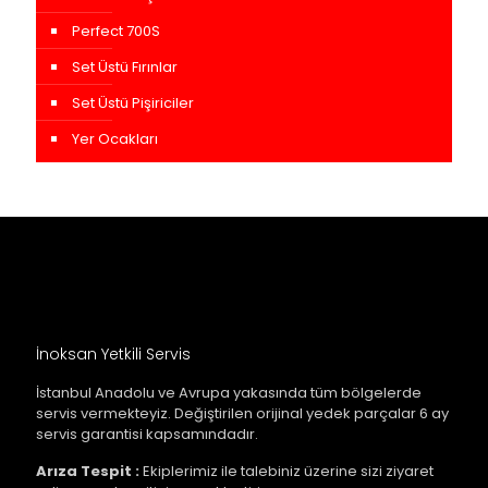
Perfect 700S
Set Üstü Fırınlar
Set Üstü Pişiriciler
Yer Ocakları
İnoksan Yetkili Servis
İstanbul Anadolu ve Avrupa yakasında tüm bölgelerde
servis vermekteyiz. Değiştirilen orijinal yedek parçalar 6 ay
servis garantisi kapsamındadır.
Arıza Tespit :
Ekiplerimiz ile talebiniz üzerine sizi ziyaret