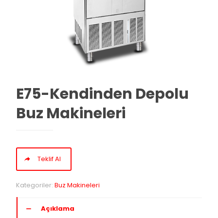
E75-Kendinden Depolu
Buz Makineleri
Teklif Al
Kategoriler:
Buz Makineleri
Açıklama