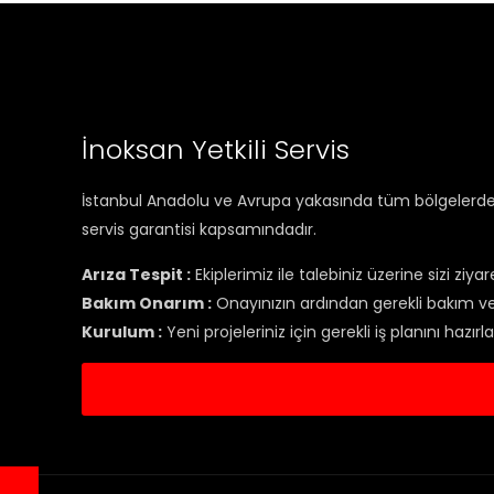
İnoksan Yetkili Servis
İstanbul Anadolu ve Avrupa yakasında tüm bölgelerde se
servis garantisi kapsamındadır.
Arıza Tespit :
Ekiplerimiz ile talebiniz üzerine sizi ziyar
Bakım Onarım :
Onayınızın ardından gerekli bakım ve 
Kurulum :
Yeni projeleriniz için gerekli iş planını hazı
Serv