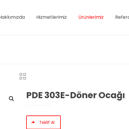
Hakkımızda
Hizmetlerimiz
Ürünlerimiz
Refer
PDE 303E-Döner Ocağı
Teklif Al