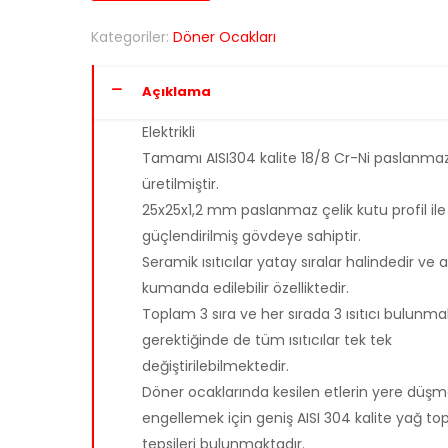
Kategoriler:
Döner Ocakları
Açıklama
Elektrikli
Tamamı AISI304 kalite 18/8 Cr-Ni paslanma
üretilmiştir.
25x25x1,2 mm paslanmaz çelik kutu profil ile
güçlendirilmiş gövdeye sahiptir.
Seramik ısıtıcılar yatay sıralar halindedir ve a
kumanda edilebilir özelliktedir.
Toplam 3 sıra ve her sırada 3 ısıtıcı bulunma
gerektiğinde de tüm ısıtıcılar tek tek
değiştirilebilmektedir.
Döner ocaklarında kesilen etlerin yere düşm
engellemek için geniş AISI 304 kalite yağ t
tepsileri bulunmaktadır.