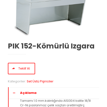
PIK 152-Kömürlü Izgara
Teklif Al
Kategoriler:
Set Üstü Pişiriciler
Açıklama
Tamamı 1.0 mm.kalınlığında AISI304 kalite 18/8
Cr-Ni paslanmaz çelik saçtan üretilmiştirç