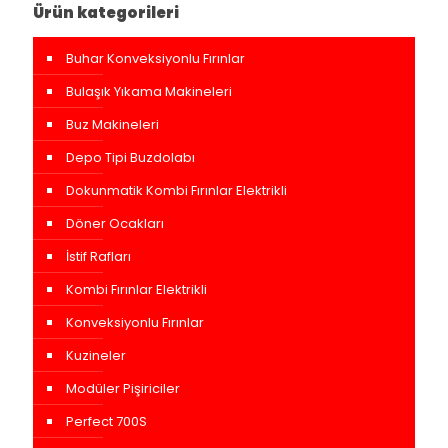
Ürün kategorileri
Buhar Konveksiyonlu Fırınlar
Bulaşık Yıkama Makineleri
Buz Makineleri
Depo Tipi Buzdolabı
Dokunmatik Kombi Fırınlar Elektrikli
Döner Ocakları
İstif Rafları
Kombi Fırınlar Elektrikli
Konveksiyonlu Fırınlar
Kuzineler
Modüler Pişiriciler
Perfect 700S