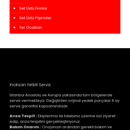
Set Üstü Fırınlar
Set Üstü Pişiriciler
Yer Ocakları
İnoksan Yetkili Servis
İstanbul Anadolu ve Avrupa yakasında tüm bölgelerde
servis vermekteyiz. Değiştirilen orijinal yedek parçalar 6 ay
servis garantisi kapsamındadır.
Arıza Tespit :
Ekiplerimiz ile talebiniz üzerine sizi ziyaret
edip, arıza tespitini gerçekleştiriyoruz.
Bakım Onarım :
Onayınızın ardından gerekli bakım ve