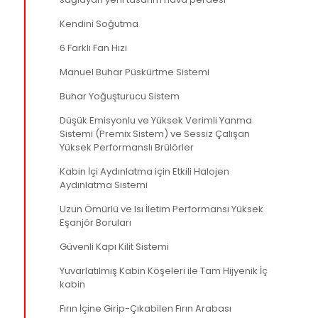
Kendini Soğutma
6 Farklı Fan Hızı
Manuel Buhar Püskürtme Sistemi
Buhar Yoğuşturucu Sistem
Düşük Emisyonlu ve Yüksek Verimli Yanma
Sistemi (Premix Sistem) ve Sessiz Çalışan
Yüksek Performanslı Brülörler
Kabin İçi Aydınlatma için Etkili Halojen
Aydınlatma Sistemi
Uzun Ömürlü ve Isı İletim Performansı Yüksek
Eşanjör Boruları
Güvenli Kapı Kilit Sistemi
Yuvarlatılmış Kabin Köşeleri ile Tam Hijyenik İç
kabin
Fırın İçine Girip-Çıkabilen Fırın Arabası