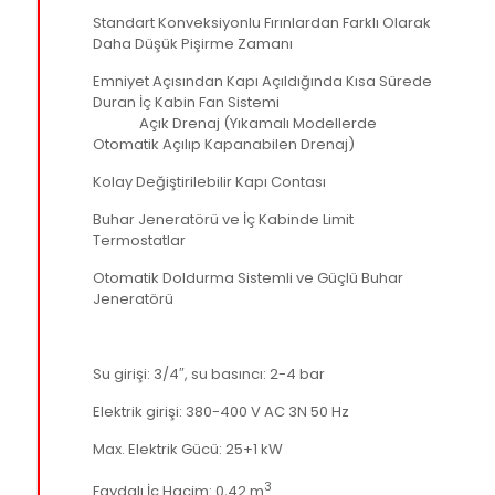
Standart Konveksiyonlu Fırınlardan Farklı Olarak
Daha Düşük Pişirme Zamanı
Emniyet Açısından Kapı Açıldığında Kısa Sürede
Duran İç Kabin Fan Sistemi
Açık Drenaj (Yıkamalı Modellerde
Otomatik Açılıp Kapanabilen Drenaj)
Kolay Değiştirilebilir Kapı Contası
Buhar Jeneratörü ve İç Kabinde Limit
Termostatlar
Otomatik Doldurma Sistemli ve Güçlü Buhar
Jeneratörü
Su girişi: 3/4″, su basıncı: 2-4 bar
Elektrik girişi: 380-400 V AC 3N 50 Hz
Max. Elektrik Gücü: 25+1 kW
3
Faydalı İç Hacim: 0,42 m