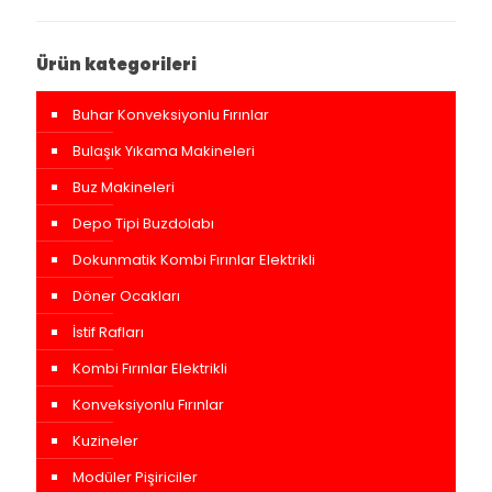
Ürün kategorileri
Buhar Konveksiyonlu Fırınlar
Bulaşık Yıkama Makineleri
Buz Makineleri
Depo Tipi Buzdolabı
Dokunmatik Kombi Fırınlar Elektrikli
Döner Ocakları
İstif Rafları
Kombi Fırınlar Elektrikli
Konveksiyonlu Fırınlar
Kuzineler
Modüler Pişiriciler