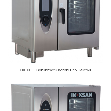
FBE 10T – Dokunmatik Kombi Fırın Elektrikli