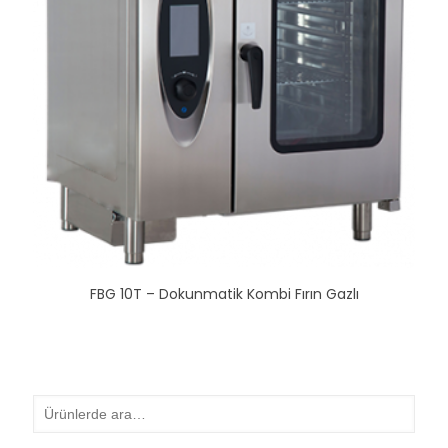
FBG 10T – Dokunmatik Kombi Fırın Gazlı