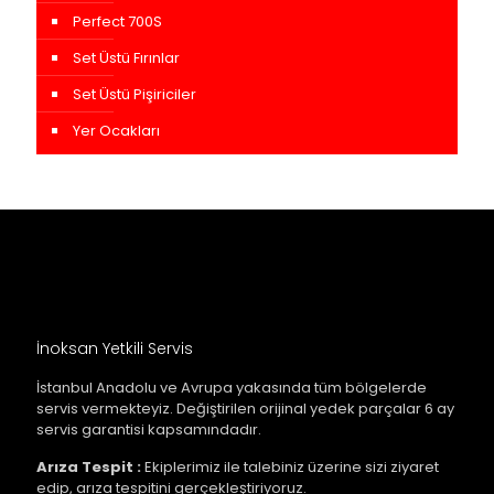
Perfect 700S
Set Üstü Fırınlar
Set Üstü Pişiriciler
Yer Ocakları
İnoksan Yetkili Servis
İstanbul Anadolu ve Avrupa yakasında tüm bölgelerde
servis vermekteyiz. Değiştirilen orijinal yedek parçalar 6 ay
servis garantisi kapsamındadır.
Arıza Tespit :
Ekiplerimiz ile talebiniz üzerine sizi ziyaret
edip, arıza tespitini gerçekleştiriyoruz.