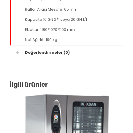
Raflar Arası Mesafe: 65 mm
Kapasite 10 GN 2/1 veya 20 GN 1/1
Ebatlar: 1180*1070*1190 mm
Net Ağırlık: 190 kg
Değerlendirmeler (0)
İlgili ürünler