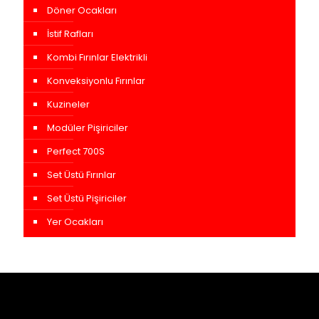
Döner Ocakları
İstif Rafları
Kombi Fırınlar Elektrikli
Konveksiyonlu Fırınlar
Kuzineler
Modüler Pişiriciler
Perfect 700S
Set Üstü Fırınlar
Set Üstü Pişiriciler
Yer Ocakları