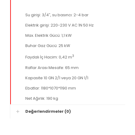
Su girişi: 3/4″, su basıncı: 2-4 bar
Elektrik girişi: 220-230 V AC 1N 50 Hz
Max. Elektrik Gücü: 1,1 kW
Buhar Gaz Gücü: 25 kW
3
Faydalı İç Hacim: 0,42 m
Raflar Arası Mesafe: 65 mm
Kapasite 10 GN 2/1 veya 20 GN 1/1
Ebatlar: 1180*1070*1190 mm
Net Ağırlık: 190 kg
Değerlendirmeler (0)