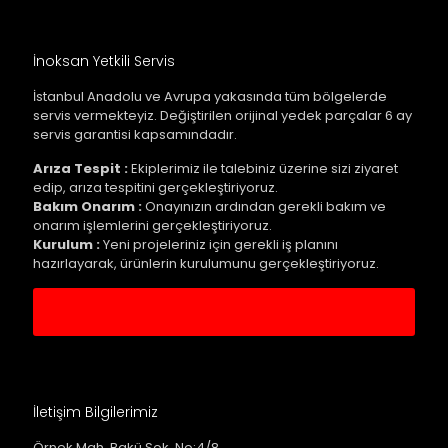
İnoksan Yetkili Servis
İstanbul Anadolu ve Avrupa yakasında tüm bölgelerde
servis vermekteyiz. Değiştirilen orijinal yedek parçalar 6 ay
servis garantisi kapsamındadır.
Arıza Tespit :
Ekiplerimiz ile talebiniz üzerine sizi ziyaret
edip, arıza tespitini gerçekleştiriyoruz.
Bakım Onarım :
Onayınızın ardından gerekli bakım ve
onarım işlemlerini gerçekleştiriyoruz.
Kurulum :
Yeni projeleriniz için gerekli iş planını
hazırlayarak, ürünlerin kurulumunu gerçekleştiriyoruz.
Servis Kaydı Oluştur
İletişim Bilgilerimiz
Örnek Mah. Bakü Sok. No:4/8