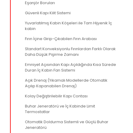
Eşanjör Boruları
Güvenli Kapı Kilit Sistemi
Yuvarlatılmış Kabin Köşeleri ile Tam Hijyenik İç
kabin
Fırın İçine Girip-Çıkabilen Fırın Arabası
Standart Konveksiyonlu Fırınlardan Farklı Olarak
Daha Düşük Pişirme Zamanı
Emniyet Açısından Kapı Açıldığında Kısa Sürede
Duran İç Kabin Fan Sistemi
Açık Drenaj (Yıkamalı Modellerde Otomatik
Açılıp Kapanabilen Drenaj)
Kolay Değiştirilebilir Kapı Contası
Buhar Jeneratörü ve İç Kabinde Limit
Termostatlar
Otomatik Doldurma Sistemli ve Güçlü Buhar
Jeneratörü