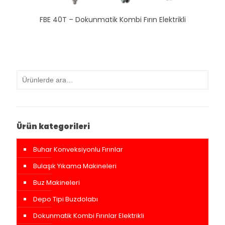
FBE 40T – Dokunmatik Kombi Fırın Elektrikli
Ürün kategorileri
Buhar Konveksiyonlu Fırınlar
Bulaşık Yıkama Makineleri
Buz Makineleri
Depo Tipi Buzdolabı
Dokunmatik Kombi Fırınlar Elektrikli