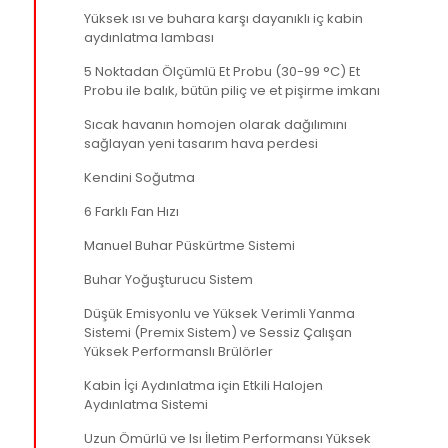
Yüksek ısı ve buhara karşı dayanıklı iç kabin
aydınlatma lambası
5 Noktadan Ölçümlü Et Probu (30-99 °C) Et
Probu ile balık, bütün piliç ve et pişirme imkanı
Sıcak havanın homojen olarak dağılımını
sağlayan yeni tasarım hava perdesi
Kendini Soğutma
6 Farklı Fan Hızı
Manuel Buhar Püskürtme Sistemi
Buhar Yoğuşturucu Sistem
Düşük Emisyonlu ve Yüksek Verimli Yanma
Sistemi (Premix Sistem) ve Sessiz Çalışan
Yüksek Performanslı Brülörler
Kabin İçi Aydınlatma için Etkili Halojen
Aydınlatma Sistemi
Uzun Ömürlü ve Isı İletim Performansı Yüksek