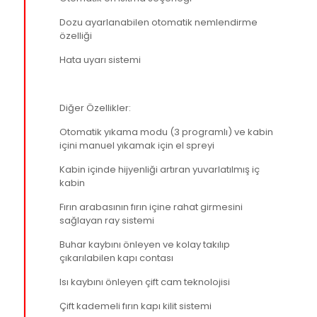
Dozu ayarlanabilen otomatik nemlendirme
özelliği
Hata uyarı sistemi
Diğer Özellikler:
Otomatik yıkama modu (3 programlı) ve kabin
içini manuel yıkamak için el spreyi
Kabin içinde hijyenliği artıran yuvarlatılmış iç
kabin
Fırın arabasının fırın içine rahat girmesini
sağlayan ray sistemi
Buhar kaybını önleyen ve kolay takılıp
çıkarılabilen kapı contası
Isı kaybını önleyen çift cam teknolojisi
Çift kademeli fırın kapı kilit sistemi