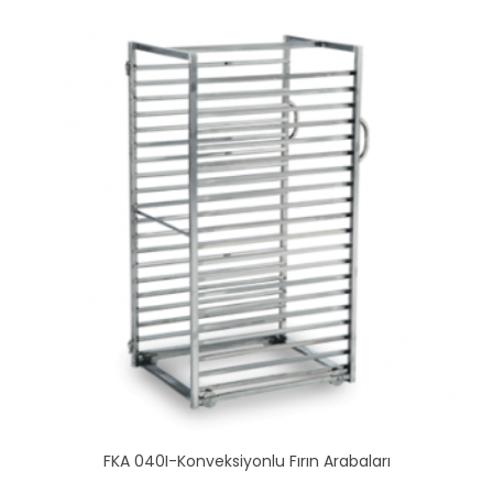
FKA 040I-Konveksiyonlu Fırın Arabaları