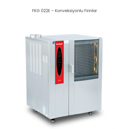
FKG 022E – Konveksiyonlu Fırınlar