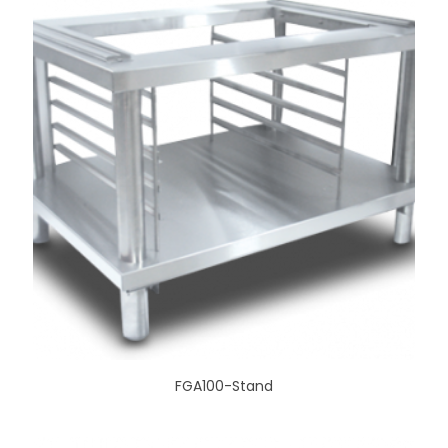
FGA100-Stand