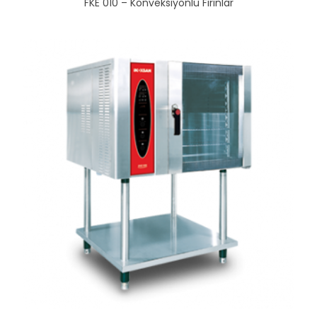
FKE 010 – Konveksiyonlu Fırınlar