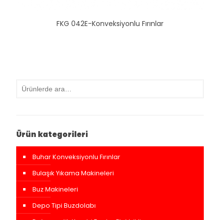
FKG 042E-Konveksiyonlu Fırınlar
Ürün kategorileri
Buhar Konveksiyonlu Fırınlar
Bulaşık Yıkama Makineleri
Buz Makineleri
Depo Tipi Buzdolabı