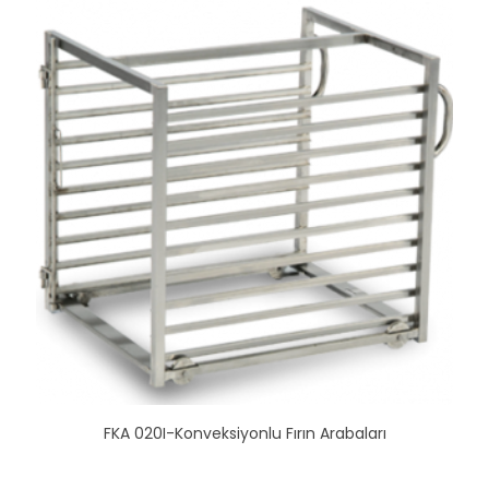
FKA 020I-Konveksiyonlu Fırın Arabaları