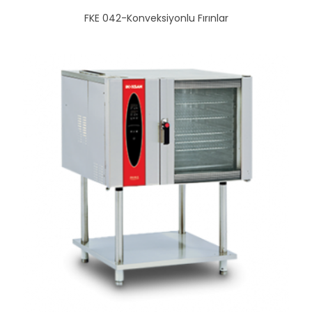
FKE 042-Konveksiyonlu Fırınlar