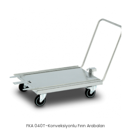
FKA 040T–Konveksiyonlu Fırın Arabaları