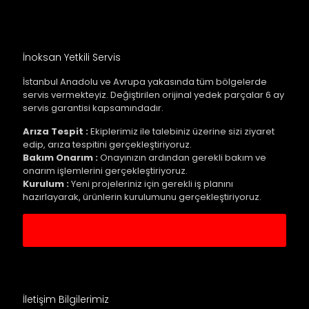
İnoksan Yetkili Servis
İstanbul Anadolu ve Avrupa yakasında tüm bölgelerde
servis vermekteyiz. Değiştirilen orijinal yedek parçalar 6 ay
servis garantisi kapsamındadır.
Arıza Tespit :
Ekiplerimiz ile talebiniz üzerine sizi ziyaret
edip, arıza tespitini gerçekleştiriyoruz.
Bakım Onarım :
Onayınızın ardından gerekli bakım ve
onarım işlemlerini gerçekleştiriyoruz.
Kurulum :
Yeni projeleriniz için gerekli iş planını
hazırlayarak, ürünlerin kurulumunu gerçekleştiriyoruz.
Servis Kaydı Oluştur
İletişim Bilgilerimiz