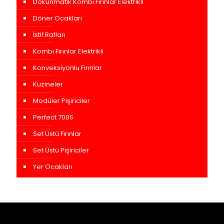
Dokunmatik Kombi Fırınlar Elektrikli
Döner Ocakları
İstif Rafları
Kombi Fırınlar Elektrikli
Konveksiyonlu Fırınlar
Kuzineler
Modüler Pişiriciler
Perfect 700S
Set Üstü Fırınlar
Set Üstü Pişiriciler
Yer Ocakları