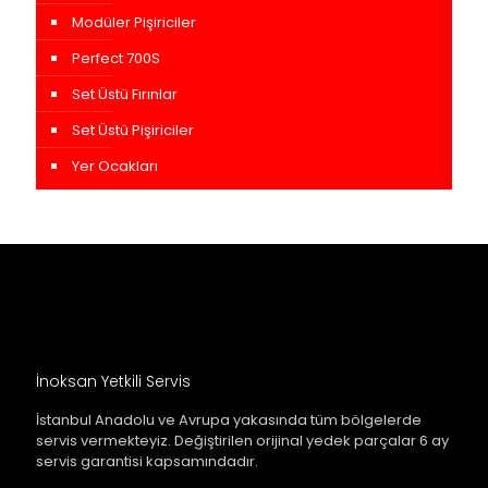
Modüler Pişiriciler
Perfect 700S
Set Üstü Fırınlar
Set Üstü Pişiriciler
Yer Ocakları
İnoksan Yetkili Servis
İstanbul Anadolu ve Avrupa yakasında tüm bölgelerde
servis vermekteyiz. Değiştirilen orijinal yedek parçalar 6 ay
servis garantisi kapsamındadır.