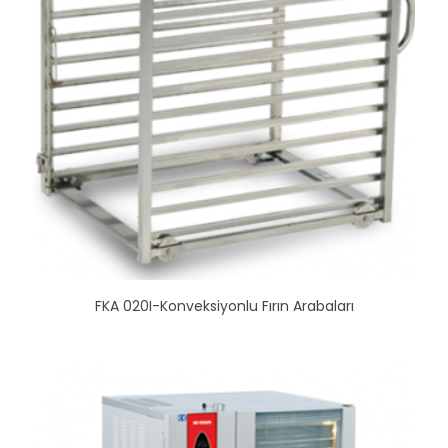
FKA 020I-Konveksiyonlu Fırın Arabaları