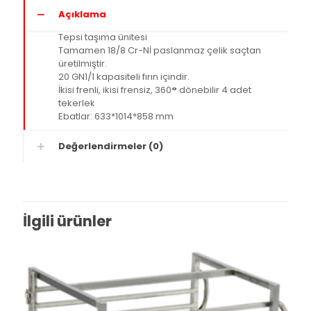
Açıklama
Tepsi taşıma ünitesi
Tamamen 18/8 Cr-Nİ paslanmaz çelik saçtan
üretilmiştir.
20 GN1/1 kapasiteli fırın içindir.
İkisi frenli, ikisi frensiz, 360
°
dönebilir 4 adet
tekerlek
Ebatlar: 633*1014*858 mm
Değerlendirmeler (0)
İlgili ürünler