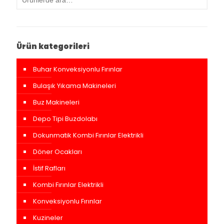
Ürün kategorileri
Buhar Konveksiyonlu Fırınlar
Bulaşık Yıkama Makineleri
Buz Makineleri
Depo Tipi Buzdolabı
Dokunmatik Kombi Fırınlar Elektrikli
Döner Ocakları
İstif Rafları
Kombi Fırınlar Elektrikli
Konveksiyonlu Fırınlar
Kuzineler