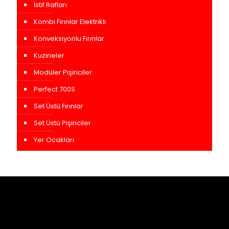
İstif Rafları
Kombi Fırınlar Elektrikli
Konveksiyonlu Fırınlar
Kuzineler
Modüler Pişiriciler
Perfect 700S
Set Üstü Fırınlar
Set Üstü Pişiriciler
Yer Ocakları