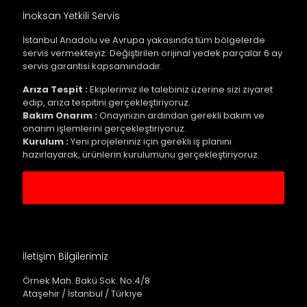
İnoksan Yetkili Servis
İstanbul Anadolu ve Avrupa yakasında tüm bölgelerde
servis vermekteyiz. Değiştirilen orijinal yedek parçalar 6 ay
servis garantisi kapsamındadır.
Arıza Tespit :
Ekiplerimiz ile talebiniz üzerine sizi ziyaret
edip, arıza tespitini gerçekleştiriyoruz.
Bakım Onarım :
Onayınızın ardından gerekli bakım ve
onarım işlemlerini gerçekleştiriyoruz.
Kurulum :
Yeni projeleriniz için gerekli iş planını
hazırlayarak, ürünlerin kurulumunu gerçekleştiriyoruz.
Servis Kaydı Oluştur
İletişim Bilgilerimiz
Örnek Mah. Bakü Sok. No:4/8
Ataşehir / İstanbul / Türkiye