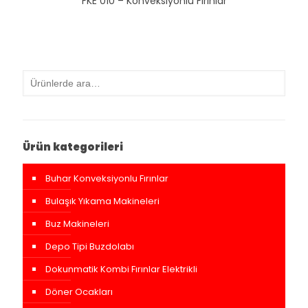
FKE 010 – Konveksiyonlu Fırınlar
Ürün kategorileri
Buhar Konveksiyonlu Fırınlar
Bulaşık Yıkama Makineleri
Buz Makineleri
Depo Tipi Buzdolabı
Dokunmatik Kombi Fırınlar Elektrikli
Döner Ocakları