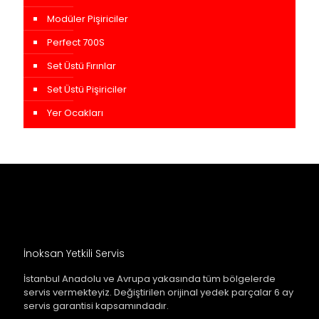
Modüler Pişiriciler
Perfect 700S
Set Üstü Fırınlar
Set Üstü Pişiriciler
Yer Ocakları
İnoksan Yetkili Servis
İstanbul Anadolu ve Avrupa yakasında tüm bölgelerde
servis vermekteyiz. Değiştirilen orijinal yedek parçalar 6 ay
servis garantisi kapsamındadır.