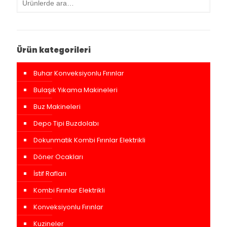
Ürün kategorileri
Buhar Konveksiyonlu Fırınlar
Bulaşık Yıkama Makineleri
Buz Makineleri
Depo Tipi Buzdolabı
Dokunmatik Kombi Fırınlar Elektrikli
Döner Ocakları
İstif Rafları
Kombi Fırınlar Elektrikli
Konveksiyonlu Fırınlar
Kuzineler