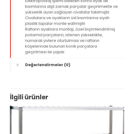
Elektropolisaj işlemi bittikten sonra ayak alt
kısımlarına dişli zamak parçalar geçirilmekte ve
yükseklik ayarı sağlayan civatalar takılmıştır.
Civatalara ve ayakların üst kısımlarına siyah
plastik tapalar monte edilmiştir.
Rafların ayaklara montajı, özel biçimlendirilmiş
poliamid parçaların, istenen yükseklikte,
numaralı yivlere oturtulması ve rafların
köşelerinde bulunan konik parçalara
geçirilmesi ile yapılır.
Değerlendirmeler (0)
İlgili ürünler