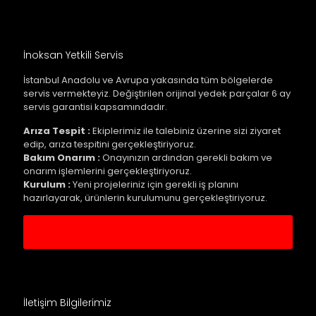
İnoksan Yetkili Servis
İstanbul Anadolu ve Avrupa yakasında tüm bölgelerde
servis vermekteyiz. Değiştirilen orijinal yedek parçalar 6 ay
servis garantisi kapsamındadır.
Arıza Tespit :
Ekiplerimiz ile talebiniz üzerine sizi ziyaret
edip, arıza tespitini gerçekleştiriyoruz.
Bakım Onarım :
Onayınızın ardından gerekli bakım ve
onarım işlemlerini gerçekleştiriyoruz.
Kurulum :
Yeni projeleriniz için gerekli iş planını
hazırlayarak, ürünlerin kurulumunu gerçekleştiriyoruz.
Servis Kaydı Oluştur
İletişim Bilgilerimiz