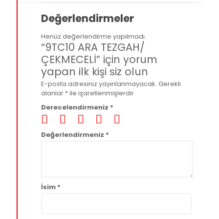
Değerlendirmeler
Henüz değerlendirme yapılmadı.
“9TC10 ARA TEZGAH/
ÇEKMECELİ” için yorum
yapan ilk kişi siz olun
E-posta adresiniz yayınlanmayacak.
Gerekli
alanlar
*
ile işaretlenmişlerdir
Derecelendirmeniz
*
Değerlendirmeniz
*
İsim
*