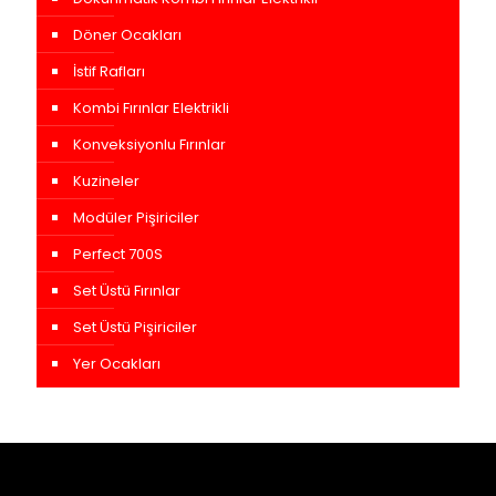
Döner Ocakları
İstif Rafları
Kombi Fırınlar Elektrikli
Konveksiyonlu Fırınlar
Kuzineler
Modüler Pişiriciler
Perfect 700S
Set Üstü Fırınlar
Set Üstü Pişiriciler
Yer Ocakları