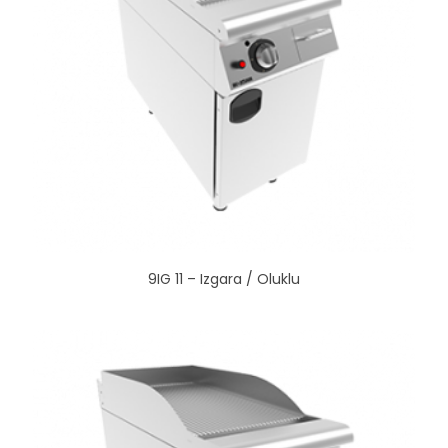
9IG 11 – Izgara / Oluklu