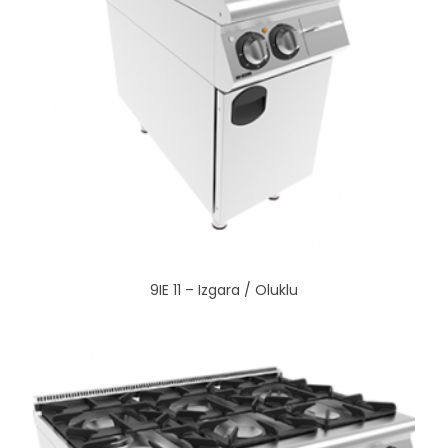
9IE 11 – Izgara / Oluklu