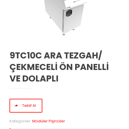
9TC10C ARA TEZGAH/
ÇEKMECELİ ÖN PANELLİ
VE DOLAPLI
Teklif Al
Kategoriler:
Modüler Pişiriciler