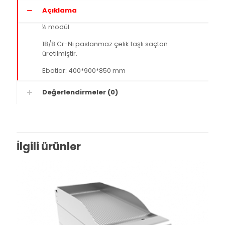
Açıklama
½ modül
18/8 Cr-Ni paslanmaz çelik taşlı saçtan
üretilmiştir.
Ebatlar: 400*900*850 mm
Değerlendirmeler (0)
İlgili ürünler