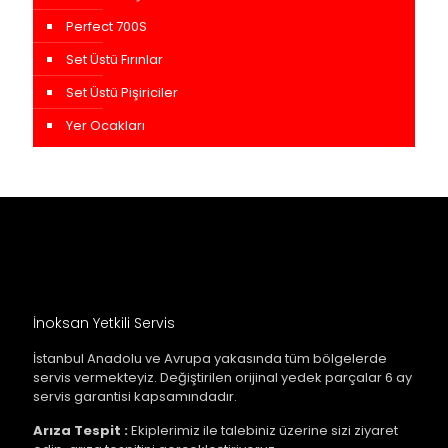
Perfect 700S
Set Üstü Fırınlar
Set Üstü Pişiriciler
Yer Ocakları
İnoksan Yetkili Servis
İstanbul Anadolu ve Avrupa yakasında tüm bölgelerde
servis vermekteyiz. Değiştirilen orijinal yedek parçalar 6 ay
servis garantisi kapsamındadır.
Arıza Tespit :
Ekiplerimiz ile talebiniz üzerine sizi ziyaret