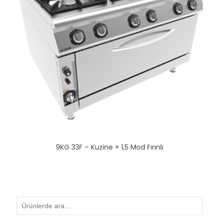
9KG 33F – Kuzine + 1,5 Mod Fırınlı