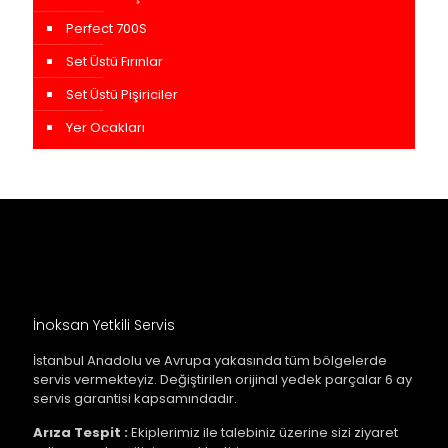
Perfect 700S
Set Üstü Fırınlar
Set Üstü Pişiriciler
Yer Ocakları
İnoksan Yetkili Servis
İstanbul Anadolu ve Avrupa yakasında tüm bölgelerde
servis vermekteyiz. Değiştirilen orijinal yedek parçalar 6 ay
servis garantisi kapsamındadır.
Arıza Tespit :
Ekiplerimiz ile talebiniz üzerine sizi ziyaret