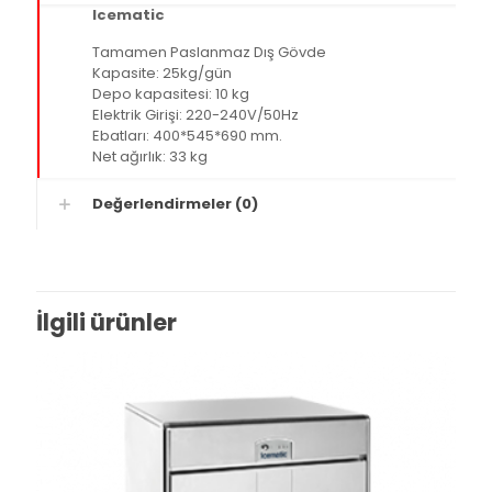
Icematic
Tamamen Paslanmaz Dış Gövde
Kapasite: 25kg/gün
Depo kapasitesi: 10 kg
Elektrik Girişi: 220-240V/50Hz
Ebatları: 400*545*690 mm.
Net ağırlık: 33 kg
Değerlendirmeler (0)
İlgili ürünler