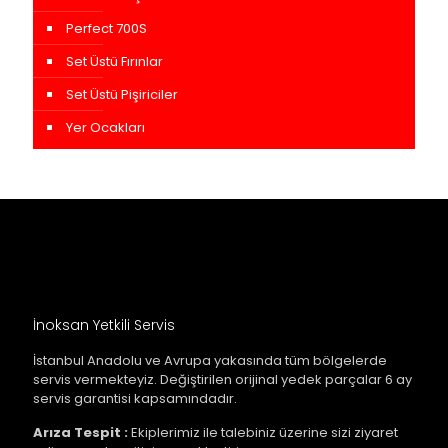
Perfect 700S
Set Üstü Fırınlar
Set Üstü Pişiriciler
Yer Ocakları
İnoksan Yetkili Servis
İstanbul Anadolu ve Avrupa yakasında tüm bölgelerde
servis vermekteyiz. Değiştirilen orijinal yedek parçalar 6 ay
servis garantisi kapsamındadır.
Arıza Tespit :
Ekiplerimiz ile talebiniz üzerine sizi ziyaret