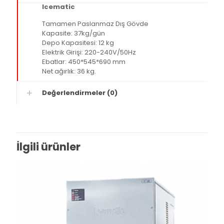
Icematic
Tamamen Paslanmaz Dış Gövde
Kapasite: 37kg/gün
Depo Kapasitesi: 12 kg
Elektrik Girişi: 220-240V/50Hz
Ebatlar: 450*545*690 mm
Net ağırlık: 36 kg.
Değerlendirmeler (0)
İlgili ürünler