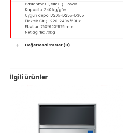
Paslanmaz Çelik Dış Gövde
Kapasite: 240 kg/gün
Uygun depo: D205-D255-D305
Elektrik Girişi: 220-240V/50Hz
Ebatlar: 760*620*575 mm.
Net ağırlık: 70kg
Değerlendirmeler (0)
İlgili ürünler