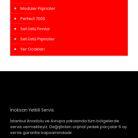
Modüler Pişiriciler
Perfect 700S
Set Üstü Fırınlar
Set Üstü Pişiriciler
Yer Ocakları
İnoksan Yetkili Servis
İstanbul Anadolu ve Avrupa yakasında tüm bölgelerde
servis vermekteyiz. Değiştirilen orijinal yedek parçalar 6 ay
servis garantisi kapsamındadır.