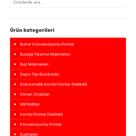
Ürün kategorileri
Buhar Konveksiyonlu Fırınlar
Bulaşık Yıkama Makineleri
Buz Makineleri
Depo Tipi Buzdolabı
Dokunmatik Kombi Fırınlar Elektrikli
Döner Ocakları
İstif Rafları
Kombi Fırınlar Elektrikli
Konveksiyonlu Fırınlar
Kuzineler