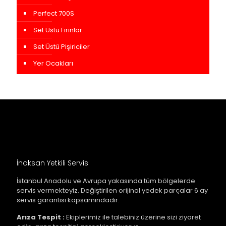
Perfect 700S
Set Üstü Fırınlar
Set Üstü Pişiriciler
Yer Ocakları
İnoksan Yetkili Servis
İstanbul Anadolu ve Avrupa yakasında tüm bölgelerde
servis vermekteyiz. Değiştirilen orijinal yedek parçalar 6 ay
servis garantisi kapsamındadır.
Arıza Tespit :
Ekiplerimiz ile talebiniz üzerine sizi ziyaret