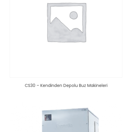
CS30 – Kendinden Depolu Buz Makineleri