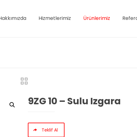
Hakkımızda
Hizmetlerimiz
Ürünlerimiz
Refer
9ZG 10 – Sulu Izgara
Teklif Al