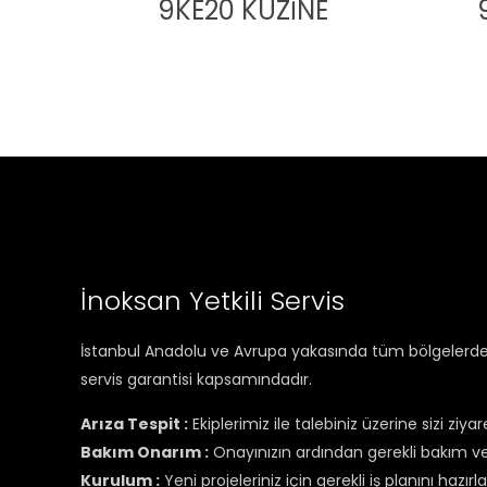
9KE20 KUZİNE
İnoksan Yetkili Servis
İstanbul Anadolu ve Avrupa yakasında tüm bölgelerde se
servis garantisi kapsamındadır.
Arıza Tespit :
Ekiplerimiz ile talebiniz üzerine sizi ziyar
Bakım Onarım :
Onayınızın ardından gerekli bakım ve 
Kurulum :
Yeni projeleriniz için gerekli iş planını hazı